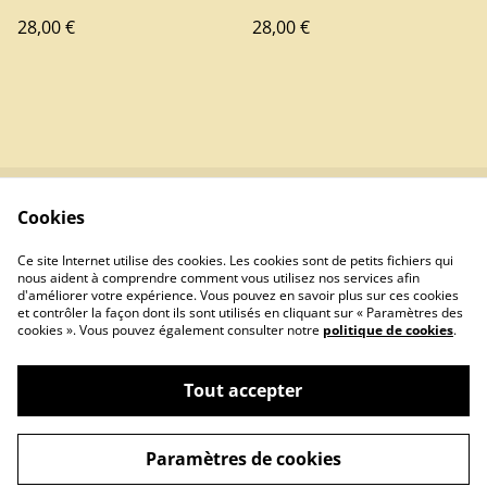
fond orangé
fond orangé
28,00 €
28,00 €
Cookies
Contactez-nous
Conditions
Politique de
Politique de cookies
Ce site Internet utilise des cookies. Les cookies sont de petits fichiers qui
confidentialité
nous aident à comprendre comment vous utilisez nos services afin
d'améliorer votre expérience. Vous pouvez en savoir plus sur ces cookies
et contrôler la façon dont ils sont utilisés en cliquant sur « Paramètres des
cookies ». Vous pouvez également consulter notre
politique de cookies
.
Tout accepter
©
2026
L'Atelier d'Olivier
Paramètres de cookies
powered by