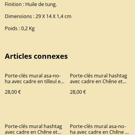
Finition : Huile de tung.
Dimensions : 29 X 14 X 1,4 cm
Poids : 0,2 Kg
Articles connexes
Porte-clés mural asa-no-
Porte-clés mural hashtag
ha avec cadre en tilleul et
avec cadre en Chêne et
fond bordeaux
fond bleu
28,00 €
28,00 €
Porte-clés mural hashtag
Porte-clés mural asa-no-
avec cadre en Chêne et
ha avec cadre en Chêne et